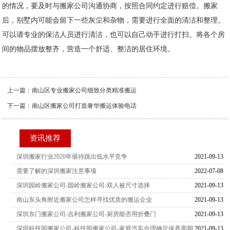
的情况，要及时与搬家公司沟通协商，按照合同约定进行赔偿。搬家
后，别墅内可能会留下一些灰尘和杂物，需要进行全面的清洁和整理。
可以请专业的保洁人员进行清洁，也可以自己动手进行打扫。将各个房
间的物品摆放整齐，营造一个舒适、整洁的居住环境。
上一篇：
南山区专业搬家公司细致分类精准搬运
下一篇：
南山区搬家公司打造奢华搬运体验电话
资讯推荐
深圳搬家行业2020年亟待跳出低水平竞争
2021-09-13
需要了解的深圳搬家注意事项
2022-07-08
深圳园岭搬家公司-园岭搬家公司-双人被尺寸选择
2021-09-13
南山东头角附近搬家公司怎样寻找优质的搬运企业
2021-09-13
深圳东门搬家公司-吉利搬家公司-厨房能否用折叠门
2021-09-13
深圳科技园搬家公司-科技园搬家公司-家庭汽车合理确定保养周期
2021-09-13