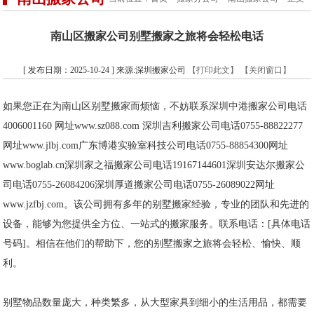
南山区搬家公司别墅搬家之旅将会轻松电话
[ 发布日期：2025-10-24 ] 来源:深圳搬家公司
【打印此文】
【关闭窗口】
如果您正在为南山区别墅搬家而烦恼，不妨联系深圳中港搬家公司电话
4006001160 网址www.sz088.com 深圳吉利搬家公司电话0755-88822277
网址www.jlbj.com广东博港实验室科技公司电话0755-88854300网址
www.boglab.cn深圳家之福搬家公司电话19167144601深圳安达尔搬家公
司电话0755-26084206深圳厚道搬家公司电话0755-26089022网址
www.jzfbj.com。该公司拥有多年的别墅搬家经验，专业的团队和先进的
设备，能够为您提供全方位、一站式的搬家服务。联系电话：[具体电话
号码]。相信在他们的帮助下，您的别墅搬家之旅将会轻松、愉快、顺
利。
别墅物品数量庞大，种类繁多，从大型家具到细小的生活用品，都需要