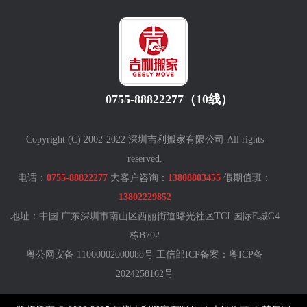
0755-88822277（10线）
Copyright (C) 2002-2022 深圳吉利搬家有限公司 All rights
reserved.
电话：
0755-88822277
大客户咨询：
13808803455
假期值班：
13802229852
地址：中国.广东深圳市南山区西丽街道曙光社区TCL国际E城G4
栋B702
粤公网安备 11000002000088号 工信部ICP备案：
粤ICP备
2024258162号