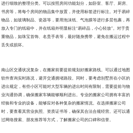
进行细致的整理分类。可以按照房间功能划分，如卧室、客厅、厨房、
书房等，将每个房间的物品集中放置，并使用标签进行标注。对于易碎
物品，如玻璃制品、瓷器等，要用泡沫纸、气泡膜等进行多层包裹，再
放入专门的纸箱中，并在纸箱外明显标注“易碎品，小心轻放”。对于贵
重物品，如珠宝首饰、名贵手表等，最好随身携带，避免在搬运过程中
丢失或损坏。
南山区交通状况复杂，在搬家前要提前规划好搬家路线。可以通过地图
软件查询实时路况，避开交通拥堵路段。同时，要考虑别墅所在小区的
进出规定，有些小区可能对大型车辆的进出时间有限制，需要提前与物
业沟通协调，确保搬家车辆能够顺利进出。专业的搬家公司拥有丰富的
经验和专业的设备，能够应对各种复杂的搬家情况。在选择搬家公司
时，要查看其营业执照、资质证书等，确保其合法合规经营。还可以通
过网络搜索、朋友推荐等方式，了解搬家公司的口碑和信誉。