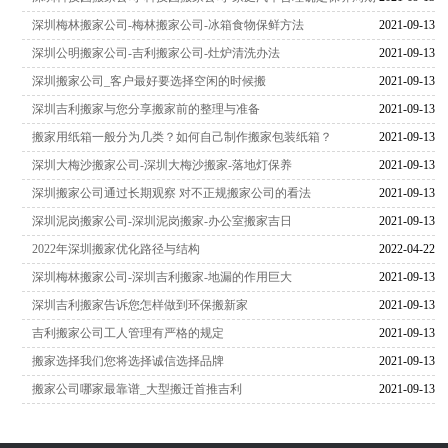
深圳梅林搬家公司-梅林搬家公司-冰箱食物保鲜方法
2021-09-13
深圳公明搬家公司-吉利搬家公司-灶炉清洗办法
2021-09-13
深圳搬家公司_客户最好要选择空闲的时候搬
2021-09-13
深圳吉利搬家与您分享搬家前的整理与准备
2021-09-13
搬家用纸箱一般分为几类？如何自己制作搬家包装纸箱？
2021-09-13
深圳大梅沙搬家公司-深圳大梅沙搬家-落地灯保养
2021-09-13
深圳搬家公司通过长期观察 对不正规搬家公司的看法
2021-09-13
深圳泥岗搬家公司-深圳泥岗搬家-办公室搬家吉日
2021-09-13
2022年深圳搬家优化路径与结构
2022-04-22
深圳梅林搬家公司-深圳吉利搬家-地漏的作用巨大
2021-09-13
深圳吉利搬家告诉您怎样做到环保搬新家
2021-09-13
吉利搬家公司工人管理有严格的规定
2021-09-13
搬家选择我们您将选择诚信选择品牌
2021-09-13
搬家公司哪家最靠谱_大型搬迁首推吉利
2021-09-13