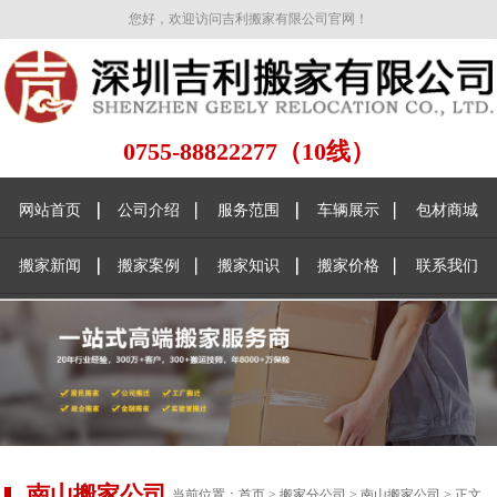
您好，欢迎访问吉利搬家有限公司官网！
0755-88822277（10线）
网站首页
公司介绍
服务范围
车辆展示
包材商城
搬家新闻
搬家案例
搬家知识
搬家价格
联系我们
南山搬家公司
当前位置：
首页
>
搬家分公司
>
南山搬家公司
> 正文