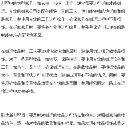
别墅中的大型家具，如衣柜、书柜、床等，通常需要进行拆卸才能搬
运。专业的搬家公司会配备经验丰富的工人，他们能够熟练地拆卸和组
装家具，并使用专业的工具进行操作，确保家具在搬运过程中不受损
坏。在拆卸家具时，要将各个零件进行编号，并妥善保管，以便在组装
时能够准确无误地还原。
在搬运物品时，工人要遵循轻拿轻放的原则，避免用力过猛导致物品损
坏。对于一些重型物品，如钢琴、保险柜等，要使用专业的搬运设备和
工具，如吊车、叉车等，确保搬运安全。在装载物品时，要根据物品的
大小、重量和形状进行合理摆放，避免出现重心不稳的情况。同时，要
将易碎物品和贵重物品放置在车辆的最里面，并用绳索固定，防止在运
输过程中发生碰撞。
到达新别墅后，要及时对搬运的物品进行清点和检查。对照搬家前的物
品清单，逐一核对物品的数量和完好程度。如果发现有物品损坏或丢失