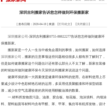
深圳吉利搬家告诉您怎样做到环保搬新家
[ 发布日期：2020-04-18 ] 来源:
【打印此文】
【关闭窗口】
深圳搬家公司
-深圳吉利搬家0755-88822277告诉您怎样做到健康环
保搬新家。
搬新家是一个人一生当中难免会遇到的事情，如何搬家，如何选择
深圳搬家公司
，搬家的注意事项这些问题相信很多人都有所了解到了，
但是如何健康搬家这个问题估计还有那么部分人不太了解，新家在装修
的时候如何做到健康环保今天深圳吉利搬家来说说这个问题。
健康环保的第一大因素便是健康环保材料的使用。在材料使用上尽
量减少设计中色彩鲜艳石材的运用，多采用优质聚酯漆和环保型硝基
漆，减少在空气流通较差的房间使用醇酸油漆的数量。
一.材料挥发物质污染。油漆、胶合板、刨花板、泡沫填料、内墙涂
料、塑料贴面等材料均含有甲醛、苯、甲苯、氯仿等有机挥发物，设计