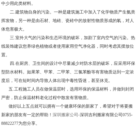
中少用此类材料。
二.建筑物自身的污染。一种是建筑施工中加入了化学物质产生氨类
挥发物，另一种是由石材、地砖、瓷砖中的放射性物质形成的氡，对人
体危害极大。
三.室外大气的污染和生态环境的破坏，加剧了室内空气的污染。热
线装饰建议您养绿色植物或者使用家用空气净化器，同时考虑其摆放位
置。
四.在厨房、卫生间的设计中尽量减少对防水层的破坏，应采用环保
型防水材料。如果苯、甲苯、二甲苯、三氯苯酚等有害物质达到一定浓
度后，可在短时间内导致人体出现中毒性昏迷，甚至休克。
五.工程施工人员在做保温层时，选用环保的保温材料，并做到封闭
严密，防止保温材料老化过程中散发有害物质。
做好以上五点就可以拥有一个健康环保的新家了，希望对于将要搬
新家的朋友有一定的帮助！
深圳搬家公司
-深圳吉利搬家有限公司0755-
88822277为您分享。