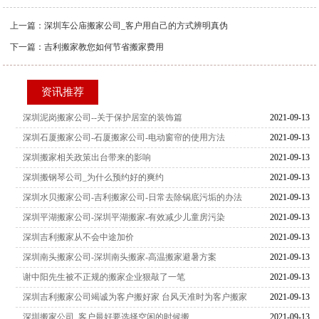
上一篇：
深圳车公庙搬家公司_客户用自己的方式辨明真伪
下一篇：
吉利搬家教您如何节省搬家费用
资讯推荐
深圳泥岗搬家公司--关于保护居室的装饰篇
2021-09-13
深圳石厦搬家公司-石厦搬家公司-电动窗帘的使用方法
2021-09-13
深圳搬家相关政策出台带来的影响
2021-09-13
深圳搬钢琴公司_为什么预约好的爽约
2021-09-13
深圳水贝搬家公司-吉利搬家公司-日常去除锅底污垢的办法
2021-09-13
深圳平湖搬家公司-深圳平湖搬家-有效减少儿童房污染
2021-09-13
深圳吉利搬家从不会中途加价
2021-09-13
深圳南头搬家公司-深圳南头搬家-高温搬家避暑方案
2021-09-13
谢中阳先生被不正规的搬家企业狠敲了一笔
2021-09-13
深圳吉利搬家公司竭诚为客户搬好家 台风天准时为客户搬家
2021-09-13
深圳搬家公司_客户最好要选择空闲的时候搬
2021-09-13