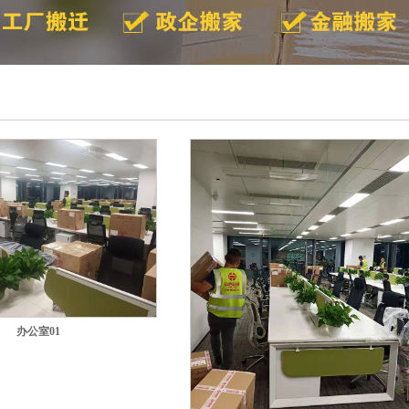
办公室01