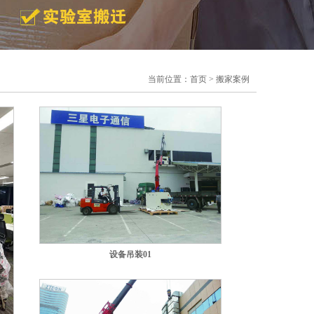
当前位置：
首页
>
搬家案例
设备吊装01