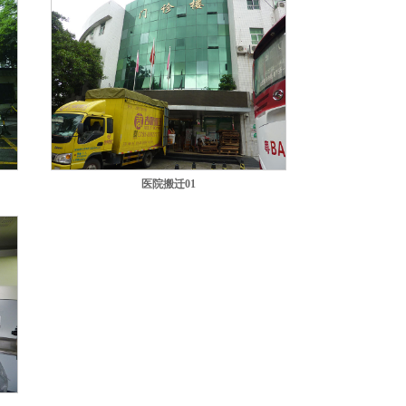
医院搬迁01