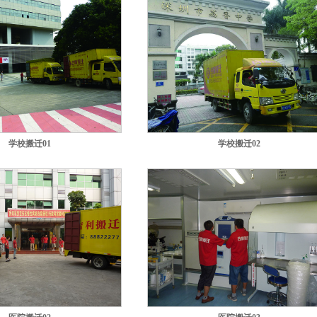
学校搬迁01
学校搬迁02