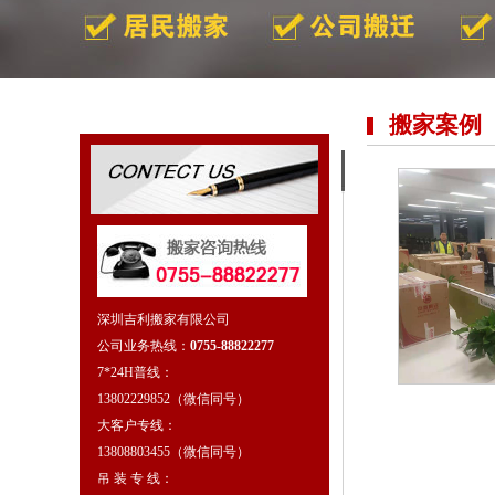
搬家案例
深圳吉利搬家有限公司
公司业务热线：
0755-88822277
7*24H普线：
13802229852（微信同号）
大客户专线：
13808803455（微信同号）
吊 装 专 线：