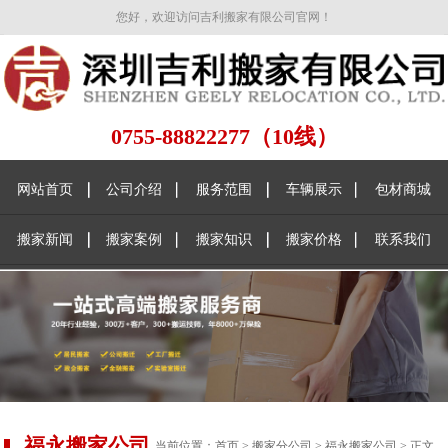
您好，欢迎访问吉利搬家有限公司官网！
0755-88822277（10线）
网站首页
公司介绍
服务范围
车辆展示
包材商城
搬家新闻
搬家案例
搬家知识
搬家价格
联系我们
福永搬家公司
当前位置：
首页
>
搬家分公司
>
福永搬家公司
> 正文