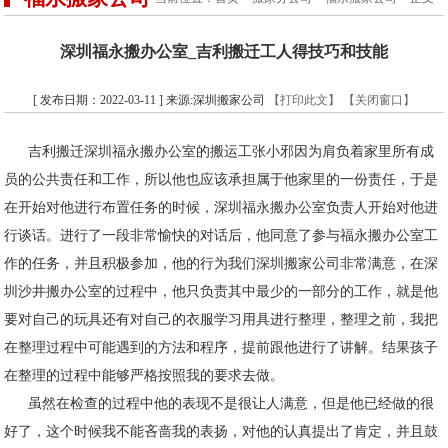
深圳福永搬办公室_吉利搬迁工人得技巧和技能
[ 发布日期：2022-03-11 ] 来源:深圳搬家公司
【打印此文】
【关闭窗口】
吉利搬迁深圳福永搬办公室的搬运工张小邪因为肩负着家里所有成
员的公共责任和工作，所以他也应该承担属于他家里的一份责任，于是
在开始对他进行布置任务的时候，深圳福永搬办公室负责人开始对他进
行谈话。进行了一段非常愉快的对话后，他同意了参与福永搬办公室工
作的任务，并且积极参加，他的行为我们深圳搬家公司非常满意，在深
圳沙井搬办公室的过程中，他只负责其中最少的一部分的工作，就是他
要对自己的玩具还有对自己的衣服学习用具进行整理，整理之前，我把
在整理过程中可能遇到的方法和程序，提前跟他进行了讲解。结果孩子
在整理的过程中能够严格按照我的要求去做。
虽然在检查的过程中他的表现不是很让人满意，但是他已经做的很
好了，这个时候我不能吝啬我的表扬，对他的认真提出了肯定，并且鼓