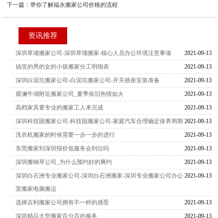
下一篇：
带你了解福永搬家公司价格的流程
资讯推荐
深圳草埔搬家公司-深圳草埔搬家-核心人员办公环境注意事项
2021-09-13
搞笑的男的女的小孩搬家分工明细表
2021-09-13
深圳白泥坑搬家公司-白泥坑搬家公司-开关插座安装准备
2021-09-13
观澜牛湖附近搬家公司_夏季依旧热情如火
2021-09-13
高档家具要专业的搬家工人来完成
2021-09-13
深圳科技园搬家公司-科技园搬家公司-家庭汽车合理确定保养周期
2021-09-13
洗衣机搬家的时候需要一步一步的进行
2021-09-13
东莞搬家到深圳报价低服务会到位吗
2021-09-13
深圳搬钢琴公司_为什么预约好的爽约
2021-09-13
深圳白石洲专业搬家公司-深圳白石洲搬家-深圳专业搬家公司办公
2021-09-13
室搬家电脑搬运
选择吉利搬家公司拥有不一样的感受
2021-09-13
深圳精品大型搬家百分百的服务
2021-09-13