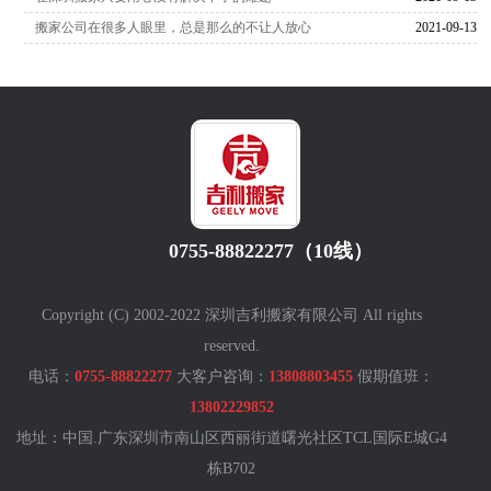
搬家公司在很多人眼里，总是那么的不让人放心
2021-09-13
0755-88822277（10线）
Copyright (C) 2002-2022 深圳吉利搬家有限公司 All rights
reserved.
电话：
0755-88822277
大客户咨询：
13808803455
假期值班：
13802229852
地址：中国.广东深圳市南山区西丽街道曙光社区TCL国际E城G4
栋B702