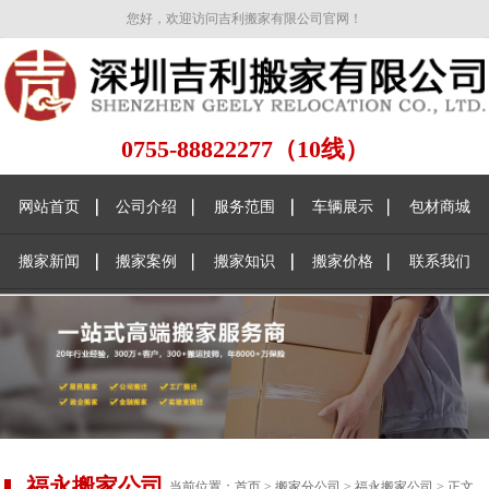
您好，欢迎访问吉利搬家有限公司官网！
0755-88822277（10线）
网站首页
公司介绍
服务范围
车辆展示
包材商城
搬家新闻
搬家案例
搬家知识
搬家价格
联系我们
福永搬家公司
当前位置：
首页
>
搬家分公司
>
福永搬家公司
> 正文