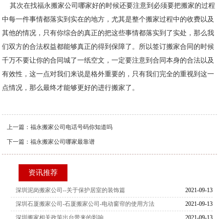
其次在找福永搬家公司哪家好的时候还要注意到必须要把搬家的过程
中每一件事情都落实到实在的地方，尤其是整个搬家过程中的收费以及
其他的情况，只有你综合的真正的把这些事情都落实到了实处，那么我
们双方的合法权益都能够真正的得到保障了。所以签订搬家合同的时候
千万不要让你的合同城了一纸空文，一定要注意到合同本身的合法以及
有效性，这一点对我们来说是格外重要的，只有我们完全的重视到这一
点情况，那么最终才能够更好的进行搬家了。
上一篇：
福永搬家公司电话号码你知道吗
下一篇：
福永搬家公司哪家最靠谱
资讯推荐
深圳泥岗搬家公司--关于保护居室的装饰篇
2021-09-13
深圳石厦搬家公司-石厦搬家公司-电动窗帘的使用方法
2021-09-13
深圳搬家相关政策出台带来的影响
2021-09-13